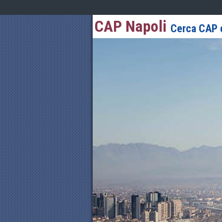
CAP Napoli
Cerca CAP d