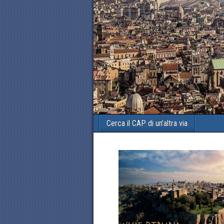
Cerca il CAP di un’altra via