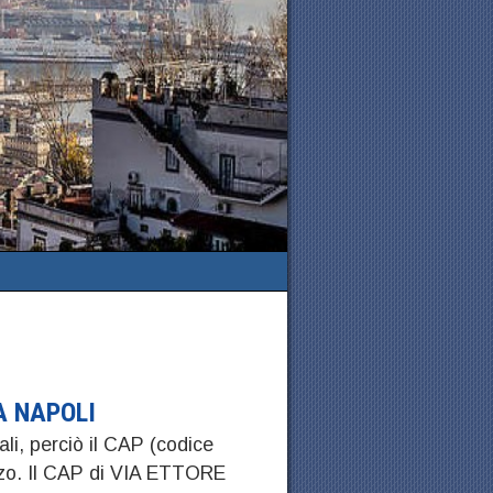
A NAPOLI
ali, perciò il CAP (codice
izzo. Il CAP di VIA ETTORE