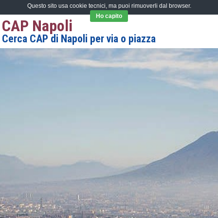
Questo sito usa cookie tecnici, ma puoi rimuoverli dal browser.
Ho capito
CAP Napoli
Cerca CAP di Napoli per via o piazza