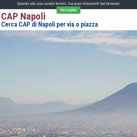
Questo sito usa cookie tecnici, ma puoi rimuoverli dal browser.
Ho capito
CAP Napoli
Cerca CAP di Napoli per via o piazza