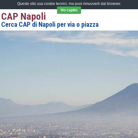
Questo sito usa cookie tecnici, ma puoi rimuoverli dal browser.
Ho capito
CAP Napoli
Cerca CAP di Napoli per via o piazza