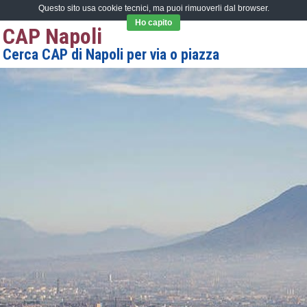
Questo sito usa cookie tecnici, ma puoi rimuoverli dal browser.
Ho capito
CAP Napoli
Cerca CAP di Napoli per via o piazza