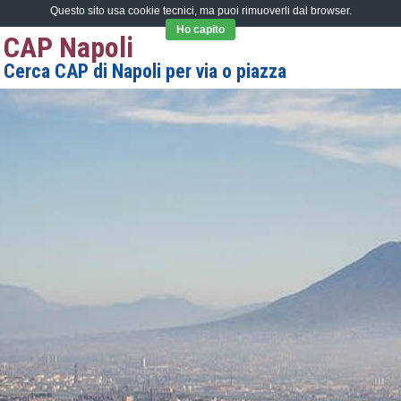
Questo sito usa cookie tecnici, ma puoi rimuoverli dal browser.
Ho capito
CAP Napoli
Cerca CAP di Napoli per via o piazza