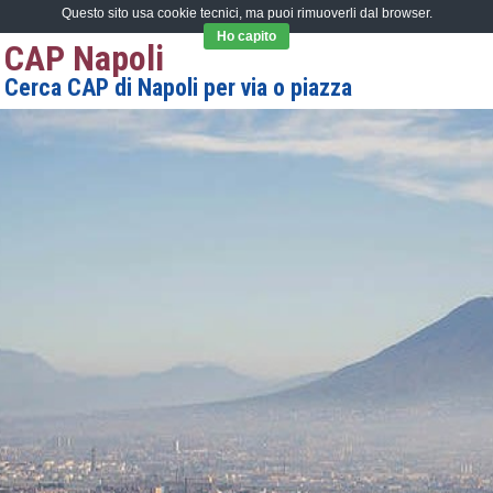
Questo sito usa cookie tecnici, ma puoi rimuoverli dal browser.
Ho capito
CAP Napoli
Cerca CAP di Napoli per via o piazza