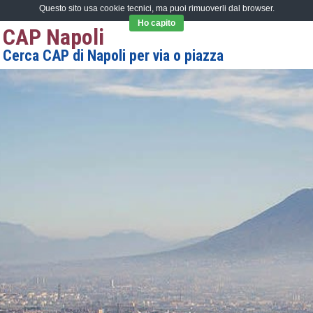
Questo sito usa cookie tecnici, ma puoi rimuoverli dal browser.
Ho capito
CAP Napoli
Cerca CAP di Napoli per via o piazza