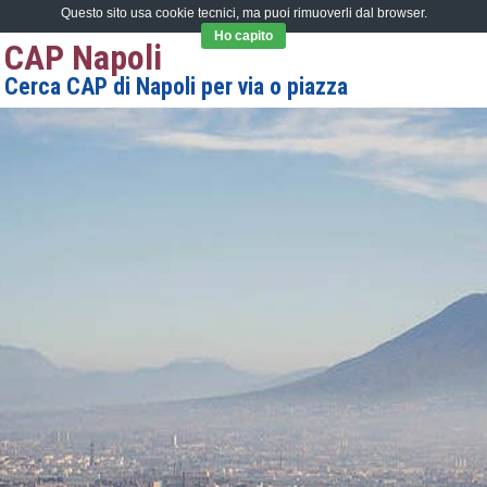
Questo sito usa cookie tecnici, ma puoi rimuoverli dal browser.
Ho capito
CAP Napoli
Cerca CAP di Napoli per via o piazza