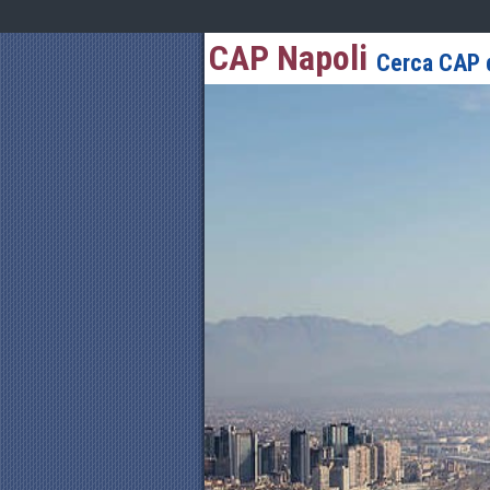
CAP Napoli
Cerca CAP d