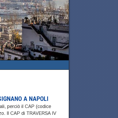
ISIGNANO A NAPOLI
ali, perciò il CAP (codice
izzo. Il CAP di TRAVERSA IV