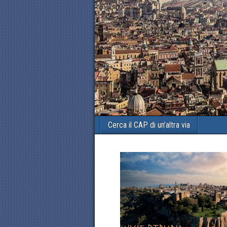
Cerca il CAP di un’altra via