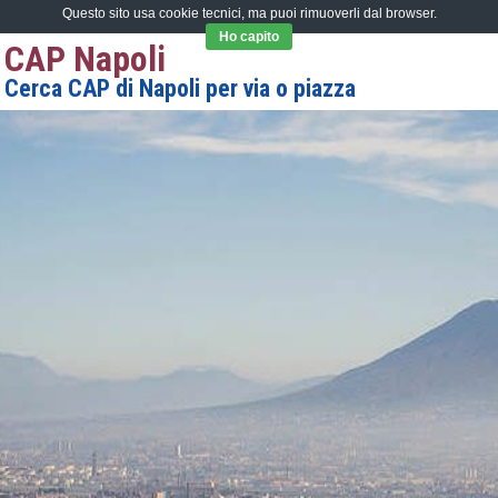
Questo sito usa cookie tecnici, ma puoi rimuoverli dal browser.
Ho capito
CAP Napoli
Cerca CAP di Napoli per via o piazza