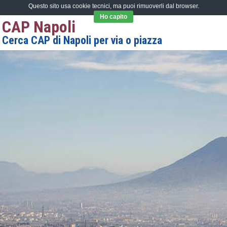
Questo sito usa cookie tecnici, ma puoi rimuoverli dal browser.
Ho capito
CAP Napoli
Cerca CAP di Napoli per via o piazza