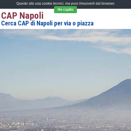
Questo sito usa cookie tecnici, ma puoi rimuoverli dal browser.
Ho capito
CAP Napoli
Cerca CAP di Napoli per via o piazza