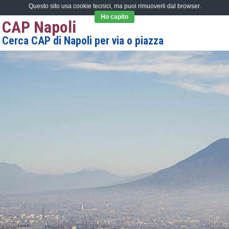
Questo sito usa cookie tecnici, ma puoi rimuoverli dal browser.
Ho capito
CAP Napoli
Cerca CAP di Napoli per via o piazza