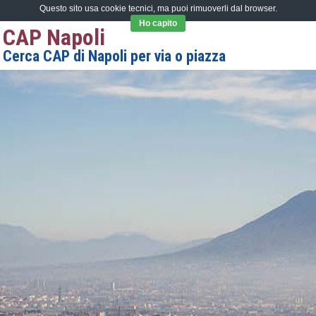
Questo sito usa cookie tecnici, ma puoi rimuoverli dal browser.
Ho capito
CAP Napoli
Cerca CAP di Napoli per via o piazza