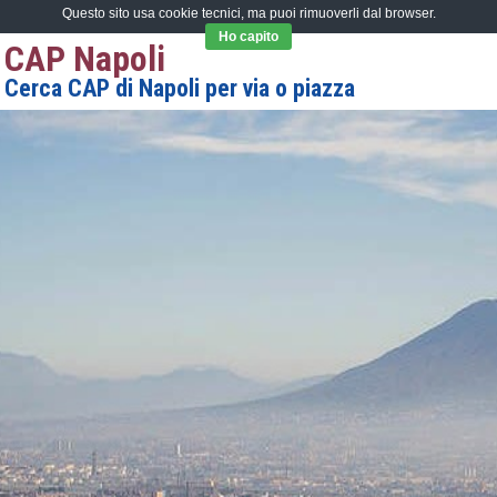
Questo sito usa cookie tecnici, ma puoi rimuoverli dal browser.
Ho capito
CAP Napoli
Cerca CAP di Napoli per via o piazza