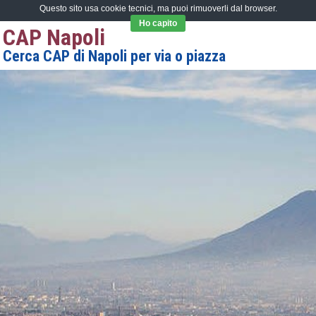
Questo sito usa cookie tecnici, ma puoi rimuoverli dal browser.
Ho capito
CAP Napoli
Cerca CAP di Napoli per via o piazza