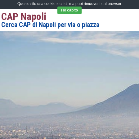
Questo sito usa cookie tecnici, ma puoi rimuoverli dal browser.
Ho capito
CAP Napoli
Cerca CAP di Napoli per via o piazza