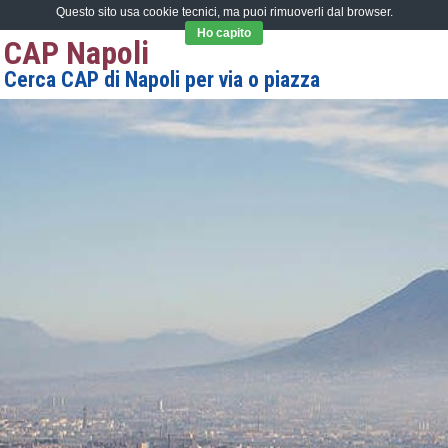
Questo sito usa cookie tecnici, ma puoi rimuoverli dal browser.
Ho capito
CAP Napoli
Cerca CAP di Napoli per via o piazza