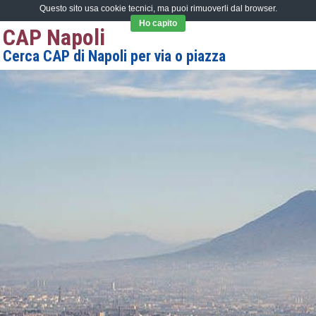
Questo sito usa cookie tecnici, ma puoi rimuoverli dal browser.
Ho capito
CAP Napoli
Cerca CAP di Napoli per via o piazza