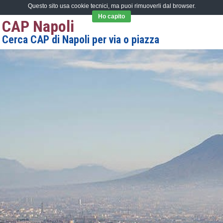
Questo sito usa cookie tecnici, ma puoi rimuoverli dal browser.
Ho capito
CAP Napoli
Cerca CAP di Napoli per via o piazza