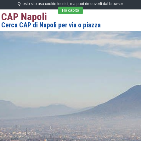
Questo sito usa cookie tecnici, ma puoi rimuoverli dal browser.
Ho capito
CAP Napoli
Cerca CAP di Napoli per via o piazza