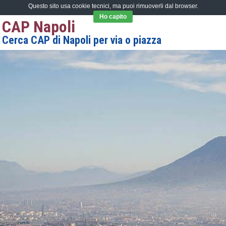
Questo sito usa cookie tecnici, ma puoi rimuoverli dal browser.
Ho capito
CAP Napoli
Cerca CAP di Napoli per via o piazza